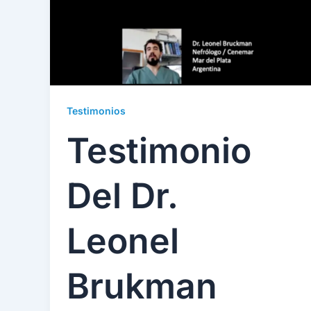
Testimonios
Testimonio
Del Dr.
Leonel
Brukman