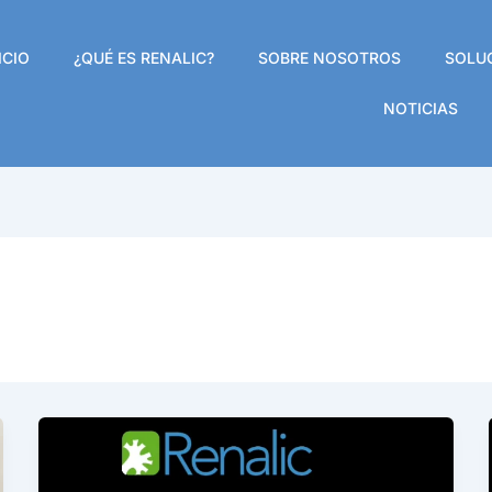
ICIO
¿QUÉ ES RENALIC?
SOBRE NOSOTROS
SOLU
NOTICIAS