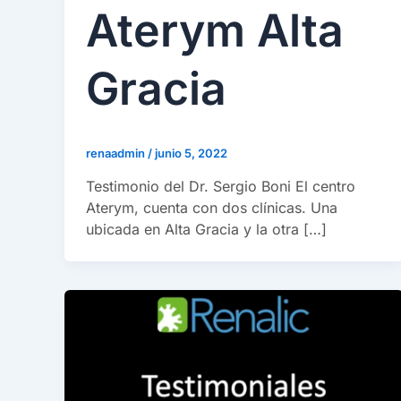
Aterym Alta
Gracia
renaadmin
/
junio 5, 2022
Testimonio del Dr. Sergio Boni El centro
Aterym, cuenta con dos clínicas. Una
ubicada en Alta Gracia y la otra […]