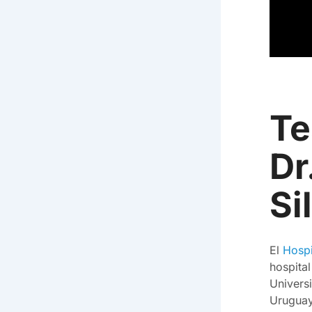
Te
Dr
Si
El
Hospi
hospital
Universi
Uruguay