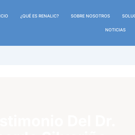
ICIO
¿QUÉ ES RENALIC?
SOBRE NOSOTROS
SOLU
NOTICIAS
stimonio Del Dr.