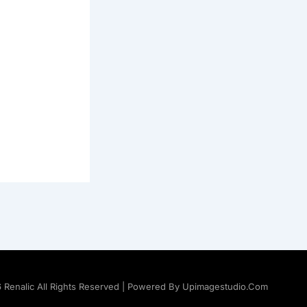
 Renalic All Rights Reserved | Powered By Upimagestudio.com